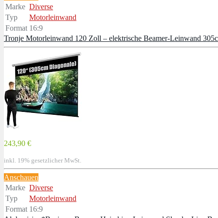
Marke
Diverse
Typ
Motorleinwand
Format
16:9
Tronje Motorleinwand 120 Zoll – elektrische Beamer-Leinwand 305c
243,90 €
inkl. 19% gesetzlicher MwSt.
Anschauen
Marke
Diverse
Typ
Motorleinwand
Format
16:9