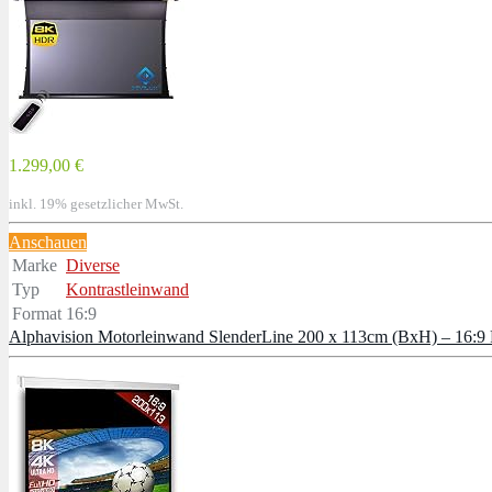
1.299,00 €
inkl. 19% gesetzlicher MwSt.
Anschauen
Marke
Diverse
Typ
Kontrastleinwand
Format
16:9
Alphavision Motorleinwand SlenderLine 200 x 113cm (BxH) – 16:9 