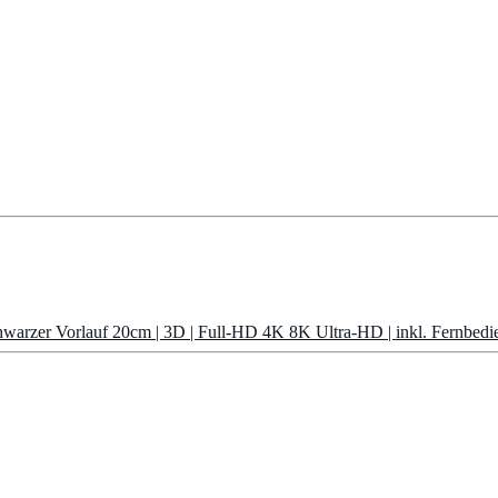
chwarzer Vorlauf 20cm | 3D | Full-HD 4K 8K Ultra-HD | inkl. Fernbed