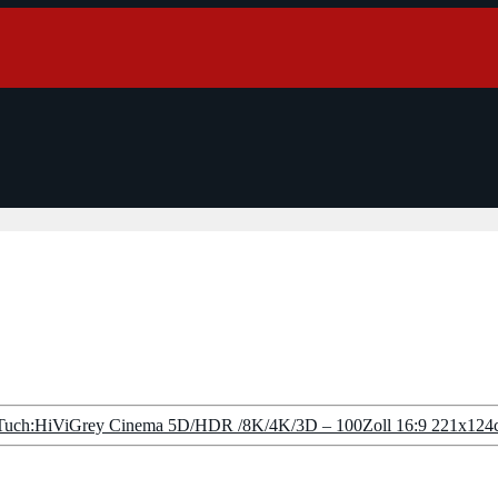
 Tuch:HiViGrey Cinema 5D/HDR /8K/4K/3D – 100Zoll 16:9 221x12