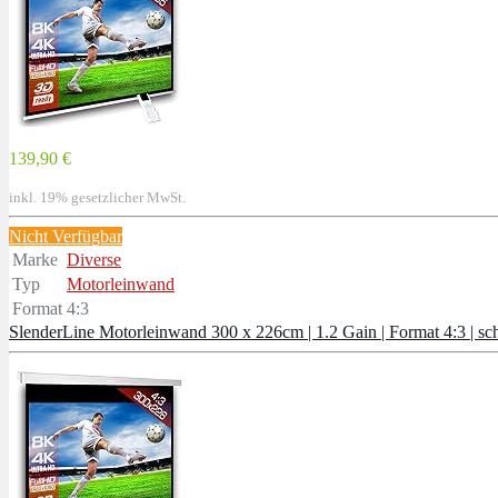
139,90 €
inkl. 19% gesetzlicher MwSt.
Nicht Verfügbar
Marke
Diverse
Typ
Motorleinwand
Format
4:3
SlenderLine Motorleinwand 300 x 226cm | 1.2 Gain | Format 4:3 | s