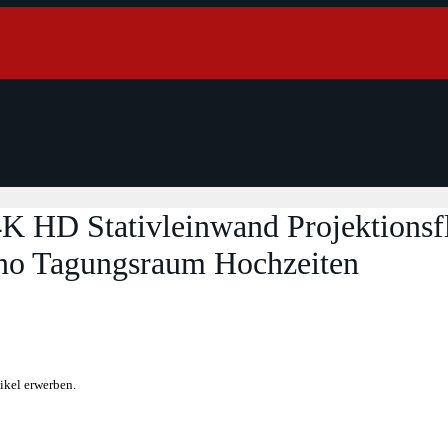
 HD Stativleinwand Projektionsf
kino Tagungsraum Hochzeiten
ikel erwerben.