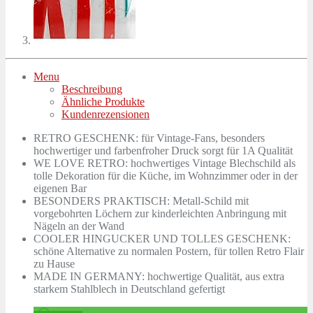
Menu
Beschreibung
Ähnliche Produkte
Kundenrezensionen
RETRO GESCHENK: für Vintage-Fans, besonders
hochwertiger und farbenfroher Druck sorgt für 1A Qualität
WE LOVE RETRO: hochwertiges Vintage Blechschild als
tolle Dekoration für die Küche, im Wohnzimmer oder in der
eigenen Bar
BESONDERS PRAKTISCH: Metall-Schild mit
vorgebohrten Löchern zur kinderleichten Anbringung mit
Nägeln an der Wand
COOLER HINGUCKER UND TOLLES GESCHENK:
schöne Alternative zu normalen Postern, für tollen Retro Flair
zu Hause
MADE IN GERMANY: hochwertige Qualität, aus extra
starkem Stahlblech in Deutschland gefertigt