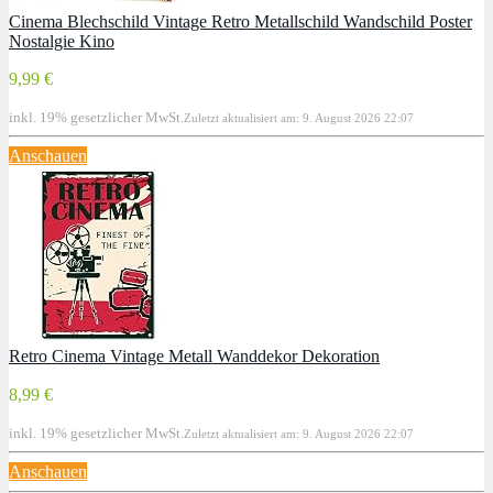
Cinema Blechschild Vintage Retro Metallschild Wandschild Poster
Nostalgie Kino
9,99 €
inkl. 19% gesetzlicher MwSt.
Zuletzt aktualisiert am: 9. August 2026 22:07
Anschauen
Retro Cinema Vintage Metall Wanddekor Dekoration
8,99 €
inkl. 19% gesetzlicher MwSt.
Zuletzt aktualisiert am: 9. August 2026 22:07
Anschauen