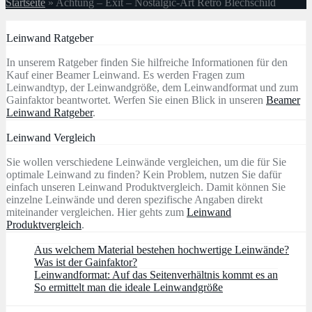
Startseite
»
Achtung – Exit – Nostalgic-Art Retro Blechschild
Leinwand Ratgeber
In unserem Ratgeber finden Sie hilfreiche Informationen für den
Kauf einer Beamer Leinwand. Es werden Fragen zum
Leinwandtyp, der Leinwandgröße, dem Leinwandformat und zum
Gainfaktor beantwortet. Werfen Sie einen Blick in unseren
Beamer
Leinwand Ratgeber
.
Leinwand Vergleich
Sie wollen verschiedene Leinwände vergleichen, um die für Sie
optimale Leinwand zu finden? Kein Problem, nutzen Sie dafür
einfach unseren Leinwand Produktvergleich. Damit können Sie
einzelne Leinwände und deren spezifische Angaben direkt
miteinander vergleichen. Hier gehts zum
Leinwand
Produktvergleich
.
Aus welchem Material bestehen hochwertige Leinwände?
Was ist der Gainfaktor?
Leinwandformat: Auf das Seitenverhältnis kommt es an
So ermittelt man die ideale Leinwandgröße