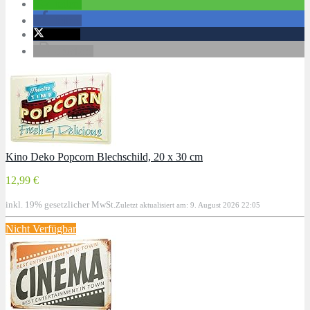
teilen
teilen
twittern
drucken
Kino Deko Popcorn Blechschild, 20 x 30 cm
12,99 €
inkl. 19% gesetzlicher MwSt.
Zuletzt aktualisiert am: 9. August 2026 22:05
Nicht Verfügbar