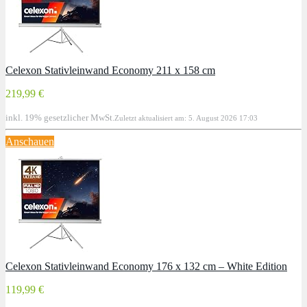
Celexon Stativleinwand Economy 211 x 158 cm
219,99 €
inkl. 19% gesetzlicher MwSt.
Zuletzt aktualisiert am: 5. August 2026 17:03
Anschauen
Celexon Stativleinwand Economy 176 x 132 cm – White Edition
119,99 €