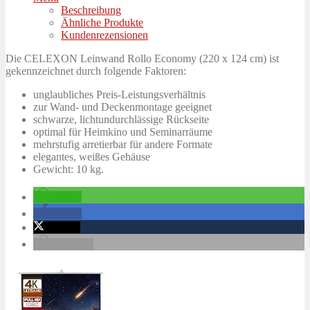
Beschreibung
Ähnliche Produkte
Kundenrezensionen
Die CELEXON Leinwand Rollo Economy (220 x 124 cm) ist
gekennzeichnet durch folgende Faktoren:
unglaubliches Preis-Leistungsverhältnis
zur Wand- und Deckenmontage geeignet
schwarze, lichtundurchlässige Rückseite
optimal für Heimkino und Seminarräume
mehrstufig arretierbar für andere Formate
elegantes, weißes Gehäuse
Gewicht: 10 kg.
teilen
teilen
twittern
drucken