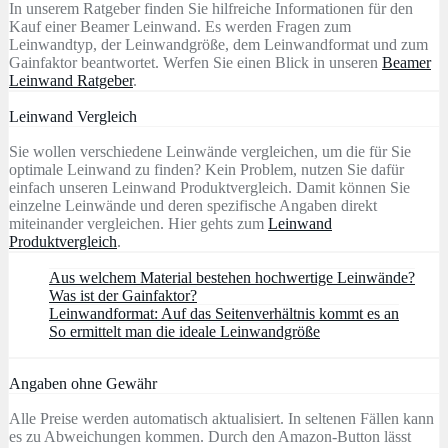
In unserem Ratgeber finden Sie hilfreiche Informationen für den
Kauf einer Beamer Leinwand. Es werden Fragen zum
Leinwandtyp, der Leinwandgröße, dem Leinwandformat und zum
Gainfaktor beantwortet. Werfen Sie einen Blick in unseren
Beamer
Leinwand Ratgeber
.
Leinwand Vergleich
Sie wollen verschiedene Leinwände vergleichen, um die für Sie
optimale Leinwand zu finden? Kein Problem, nutzen Sie dafür
einfach unseren Leinwand Produktvergleich. Damit können Sie
einzelne Leinwände und deren spezifische Angaben direkt
miteinander vergleichen. Hier gehts zum
Leinwand
Produktvergleich
.
Aus welchem Material bestehen hochwertige Leinwände?
Was ist der Gainfaktor?
Leinwandformat: Auf das Seitenverhältnis kommt es an
So ermittelt man die ideale Leinwandgröße
Angaben ohne Gewähr
Alle Preise werden automatisch aktualisiert. In seltenen Fällen kann
es zu Abweichungen kommen. Durch den Amazon-Button lässt