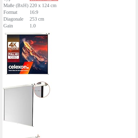
Maße (BxH)
220 x 124 cm
Format
16:9
Diagonale
253 cm
Gain
1.0