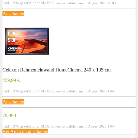
inkl. 19% gesetzlicher MwSt.
Zuletzt aktualisiert am: 5. August 2026 17:03
Anschauen
Celexon Rahmenleinwand HomeCinema 240 x 135 cm
459,99 €
inkl. 19% gesetzlicher MwSt.
Zuletzt aktualisiert am: 6. August 2026 4:04
Anschauen
79,99 €
inkl. 19% gesetzlicher MwSt.
Zuletzt aktualisiert am: 6. August 2026 4:04
Bei Amazon anschauen