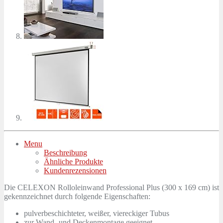
Menu
Beschreibung
Ähnliche Produkte
Kundenrezensionen
Die CELEXON Rolloleinwand Professional Plus (300 x 169 cm) ist
gekennzeichnet durch folgende Eigenschaften:
pulverbeschichteter, weißer, viereckiger Tubus
zur Wand- und Deckenmontage geeignet