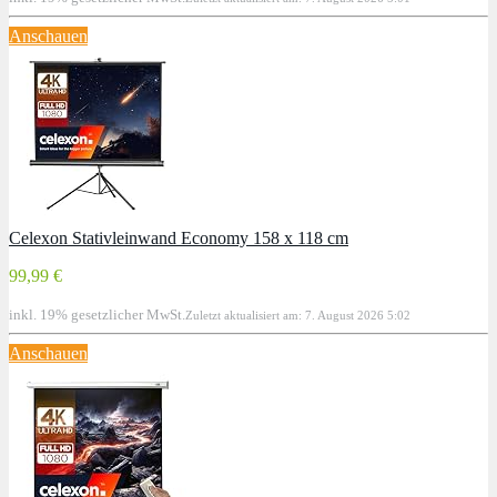
Anschauen
Celexon Stativleinwand Economy 158 x 118 cm
99,99 €
inkl. 19% gesetzlicher MwSt.
Zuletzt aktualisiert am: 7. August 2026 5:02
Anschauen