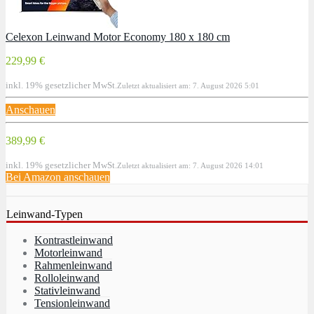
Celexon Leinwand Motor Economy 180 x 180 cm
229,99 €
inkl. 19% gesetzlicher MwSt.
Zuletzt aktualisiert am: 7. August 2026 5:01
Anschauen
389,99 €
inkl. 19% gesetzlicher MwSt.
Zuletzt aktualisiert am: 7. August 2026 14:01
Bei Amazon anschauen
Leinwand-Typen
Kontrastleinwand
Motorleinwand
Rahmenleinwand
Rolloleinwand
Stativleinwand
Tensionleinwand