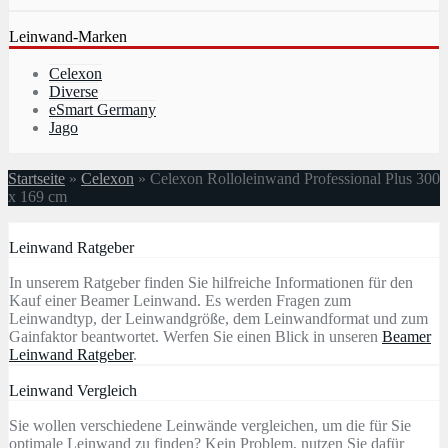
Leinwand-Marken
Celexon
Diverse
eSmart Germany
Jago
Startseite
»
Celexon
»
Celexon Rolloleinwand Professional Plus 300
x 169 cm
Leinwand Ratgeber
In unserem Ratgeber finden Sie hilfreiche Informationen für den
Kauf einer Beamer Leinwand. Es werden Fragen zum
Leinwandtyp, der Leinwandgröße, dem Leinwandformat und zum
Gainfaktor beantwortet. Werfen Sie einen Blick in unseren
Beamer
Leinwand Ratgeber
.
Leinwand Vergleich
Sie wollen verschiedene Leinwände vergleichen, um die für Sie
optimale Leinwand zu finden? Kein Problem, nutzen Sie dafür