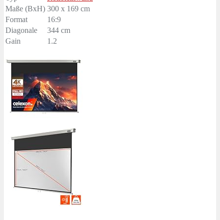
Maße (BxH)
300 x 169 cm
Format
16:9
Diagonale
344 cm
Gain
1.2