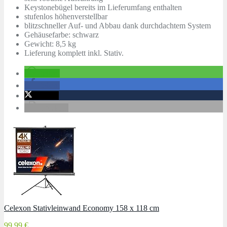
Keystonebügel bereits im Lieferumfang enthalten
stufenlos höhenverstellbar
blitzschneller Auf- und Abbau dank durchdachtem System
Gehäusefarbe: schwarz
Gewicht: 8,5 kg
Lieferung komplett inkl. Stativ.
teilen
teilen
twittern
drucken
Celexon Stativleinwand Economy 158 x 118 cm
99,99 €