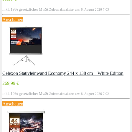
inkl. 19% gesetzlicher MwSt.
Zuletzt aktualisiert am: 8. August 2026 7:03
Anschauen
Celexon Stativleinwand Economy 244 x 138 cm – White Edition
269,99 €
inkl. 19% gesetzlicher MwSt.
Zuletzt aktualisiert am: 8. August 2026 7:02
Anschauen