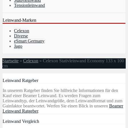
Stativleinwand
Tensionleinwand
Leinwand-Marken
Celexon
Diverse
eSmart Germany
Jago
Startseite
»
Celexon
»
Celexon Stativleinwand Economy 133 x 100
cm
Leinwand Ratgeber
In unserem Ratgeber finden Sie hilfreiche Informationen für den
Kauf einer Beamer Leinwand. Es werden Fragen zum
Leinwandtyp, der Leinwandgröße, dem Leinwandformat und zum
Gainfaktor beantwortet. Werfen Sie einen Blick in unseren
Beamer
Leinwand Ratgeber
.
Leinwand Vergleich