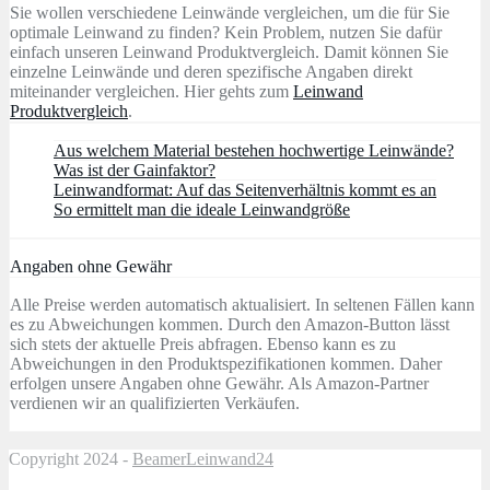
Sie wollen verschiedene Leinwände vergleichen, um die für Sie
optimale Leinwand zu finden? Kein Problem, nutzen Sie dafür
einfach unseren Leinwand Produktvergleich. Damit können Sie
einzelne Leinwände und deren spezifische Angaben direkt
miteinander vergleichen. Hier gehts zum
Leinwand
Produktvergleich
.
Aus welchem Material bestehen hochwertige Leinwände?
Was ist der Gainfaktor?
Leinwandformat: Auf das Seitenverhältnis kommt es an
So ermittelt man die ideale Leinwandgröße
Angaben ohne Gewähr
Alle Preise werden automatisch aktualisiert. In seltenen Fällen kann
es zu Abweichungen kommen. Durch den Amazon-Button lässt
sich stets der aktuelle Preis abfragen. Ebenso kann es zu
Abweichungen in den Produktspezifikationen kommen. Daher
erfolgen unsere Angaben ohne Gewähr. Als Amazon-Partner
verdienen wir an qualifizierten Verkäufen.
Copyright 2024 -
BeamerLeinwand24