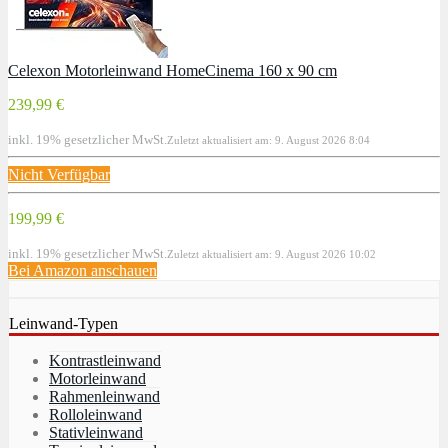
Celexon Motorleinwand HomeCinema 160 x 90 cm
239,99 €
inkl. 19% gesetzlicher MwSt.
Zuletzt aktualisiert am: 9. August 2026 8:04
Nicht Verfügbar
199,99 €
inkl. 19% gesetzlicher MwSt.
Zuletzt aktualisiert am: 9. August 2026 10:02
Bei Amazon anschauen
Leinwand-Typen
Kontrastleinwand
Motorleinwand
Rahmenleinwand
Rolloleinwand
Stativleinwand