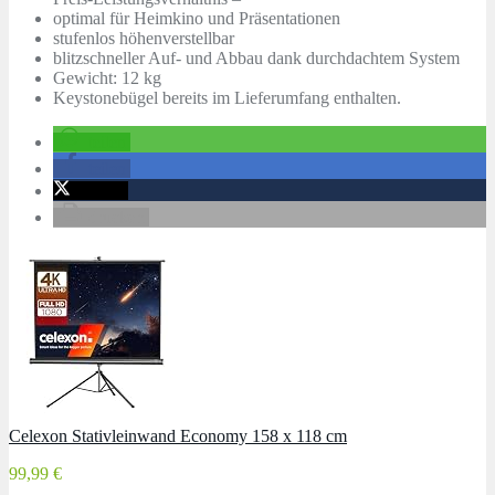
optimal für Heimkino und Präsentationen
stufenlos höhenverstellbar
blitzschneller Auf- und Abbau dank durchdachtem System
Gewicht: 12 kg
Keystonebügel bereits im Lieferumfang enthalten.
teilen
teilen
twittern
drucken
Celexon Stativleinwand Economy 158 x 118 cm
99,99 €