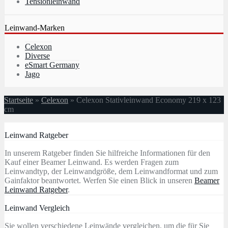
Tensionleinwand
Leinwand-Marken
Celexon
Diverse
eSmart Germany
Jago
Startseite
»
Celexon
»
Celexon Stativleinwand Economy 219 x 123
cm
Leinwand Ratgeber
In unserem Ratgeber finden Sie hilfreiche Informationen für den
Kauf einer Beamer Leinwand. Es werden Fragen zum
Leinwandtyp, der Leinwandgröße, dem Leinwandformat und zum
Gainfaktor beantwortet. Werfen Sie einen Blick in unseren
Beamer
Leinwand Ratgeber
.
Leinwand Vergleich
Sie wollen verschiedene Leinwände vergleichen, um die für Sie