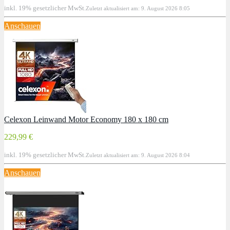
inkl. 19% gesetzlicher MwSt.
Zuletzt aktualisiert am: 9. August 2026 8:05
Anschauen
Celexon Leinwand Motor Economy 180 x 180 cm
229,99 €
inkl. 19% gesetzlicher MwSt.
Zuletzt aktualisiert am: 9. August 2026 8:04
Anschauen