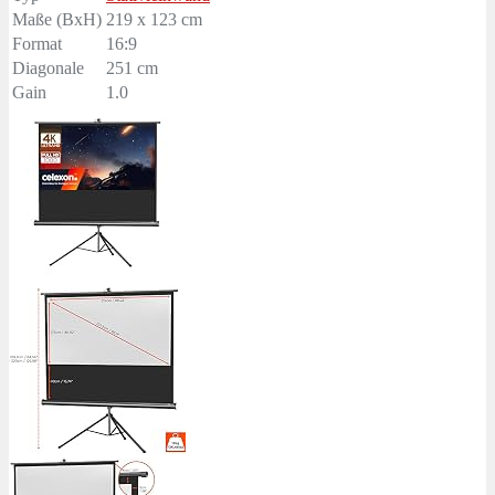
Maße (BxH)
219 x 123 cm
Format
16:9
Diagonale
251 cm
Gain
1.0