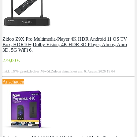
Zidoo Z9X Pro Multimedia-Player 4K HDR Android 11 OS TV
Box, HDR10+,Dolby Vision, 4K HDR 3D Player, Atmos, Auro
3D, 5G WiFi 6,
279,00 €
inkl. 19% gesetzlicher MwSt.
Zuletzt aktualisiert am: 6. August 2026 19:04
Anschauen