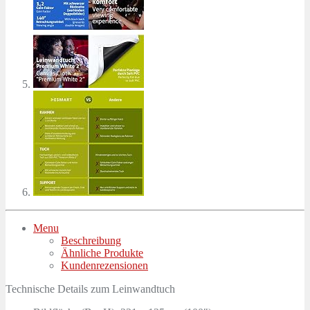
Menu
Beschreibung
Ähnliche Produkte
Kundenrezensionen
Technische Details zum Leinwandtuch