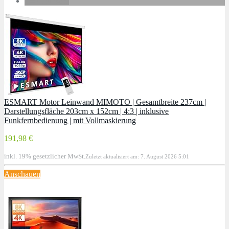
drucken
ESMART Motor Leinwand MIMOTO | Gesamtbreite 237cm |
Darstellungsfläche 203cm x 152cm | 4:3 | inklusive
Funkfernbedienung | mit Vollmaskierung
191,98 €
inkl. 19% gesetzlicher MwSt.
Zuletzt aktualisiert am: 7. August 2026 5:01
Anschauen