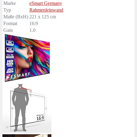
Marke
eSmart Germany
Typ
Rahmenleinwand
Maße (BxH)
221 x 125 cm
Format
16:9
Gain
1.0