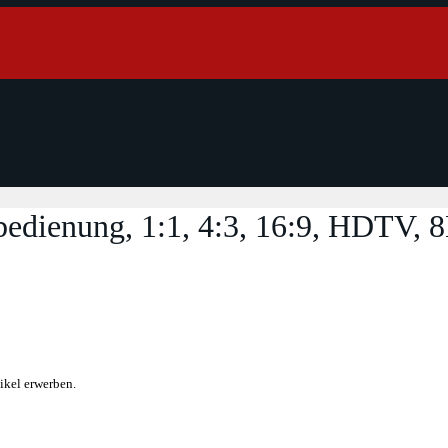
edienung, 1:1, 4:3, 16:9, HDTV, 
ikel erwerben.