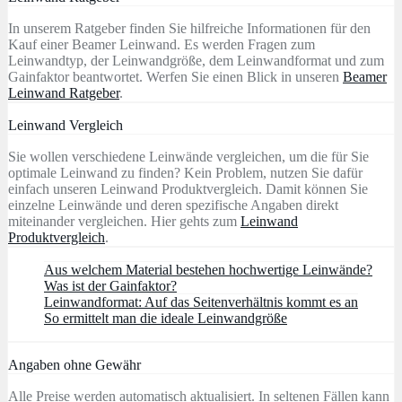
In unserem Ratgeber finden Sie hilfreiche Informationen für den
Kauf einer Beamer Leinwand. Es werden Fragen zum
Leinwandtyp, der Leinwandgröße, dem Leinwandformat und zum
Gainfaktor beantwortet. Werfen Sie einen Blick in unseren
Beamer
Leinwand Ratgeber
.
Leinwand Vergleich
Sie wollen verschiedene Leinwände vergleichen, um die für Sie
optimale Leinwand zu finden? Kein Problem, nutzen Sie dafür
einfach unseren Leinwand Produktvergleich. Damit können Sie
einzelne Leinwände und deren spezifische Angaben direkt
miteinander vergleichen. Hier gehts zum
Leinwand
Produktvergleich
.
Aus welchem Material bestehen hochwertige Leinwände?
Was ist der Gainfaktor?
Leinwandformat: Auf das Seitenverhältnis kommt es an
So ermittelt man die ideale Leinwandgröße
Angaben ohne Gewähr
Alle Preise werden automatisch aktualisiert. In seltenen Fällen kann