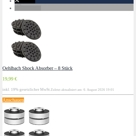
twittern
drucken
Oehlbach Shock Absorber – 8 Stück
19,99 €
inkl. 19% gesetzlicher MwSt.
Zuletzt aktualisiert am: 6. August 2026 19:01
Anschauen