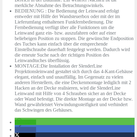
merkliche Abnahme des Betrachtungswinkels.
BEDIENUNG : Die Bedienung der Leinwand erfolgt
entweder mit Hilfe der Wandsteuerbox oder mit der im
Lieferumfang enthaltenen Funkfernbedienung. Die
Fernbedienung verfügt über alle Funktionen um die
Leinwand ganz ein- bzw. auszufahren oder auf einer
beliebeigen Position zu stoppen. Die gewünschte Endposition
des Tuches kann einfach über die entsprechende
Einstellschraube dauerhaft festgelegt werden. Dadurch wird
die erneute Suche nach der richtigen Position des
Leinwandtuches überflüssig.
MONTAGE:Die Installation der SlenderLine
Projektionsleinwand gestaltet sich durch das 4-Kant-Gehäuse
elegant, einfach und unauffällig. Im Gegensatz zu vielen
anderen Herstellern, die eine Deckenmontage lediglich mit 2
Hacken an der Decke realisieren, wird die SlenderLine
Leinwand mit Hilfe von 4 Schrauben sicher an der Decke
oder Wand befestigt. Die direkte Montage an der Decke bzw.
Wand gewährleistet Verwindungssteifigkeit und verhindert
das Schwingen des Gehäuses.
teilen
teilen
twittern