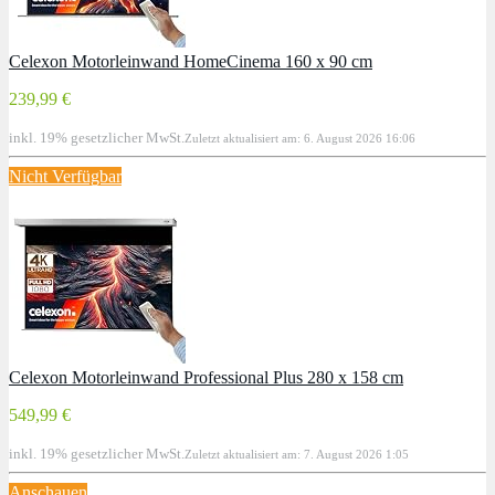
Celexon Motorleinwand HomeCinema 160 x 90 cm
239,99 €
inkl. 19% gesetzlicher MwSt.
Zuletzt aktualisiert am: 6. August 2026 16:06
Nicht Verfügbar
Celexon Motorleinwand Professional Plus 280 x 158 cm
549,99 €
inkl. 19% gesetzlicher MwSt.
Zuletzt aktualisiert am: 7. August 2026 1:05
Anschauen