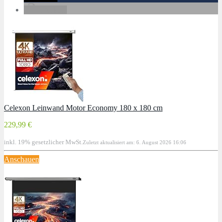
drucken
Celexon Leinwand Motor Economy 180 x 180 cm
229,99 €
inkl. 19% gesetzlicher MwSt.
Zuletzt aktualisiert am: 6. August 2026 16:06
Anschauen