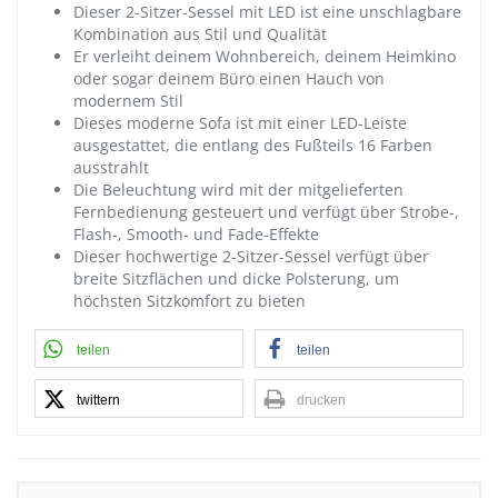
Dieser 2-Sitzer-Sessel mit LED ist eine unschlagbare
Kombination aus Stil und Qualität
Er verleiht deinem Wohnbereich, deinem Heimkino
oder sogar deinem Büro einen Hauch von
modernem Stil
Dieses moderne Sofa ist mit einer LED-Leiste
ausgestattet, die entlang des Fußteils 16 Farben
ausstrahlt
Die Beleuchtung wird mit der mitgelieferten
Fernbedienung gesteuert und verfügt über Strobe-,
Flash-, Smooth- und Fade-Effekte
Dieser hochwertige 2-Sitzer-Sessel verfügt über
breite Sitzflächen und dicke Polsterung, um
höchsten Sitzkomfort zu bieten
teilen
teilen
twittern
drucken