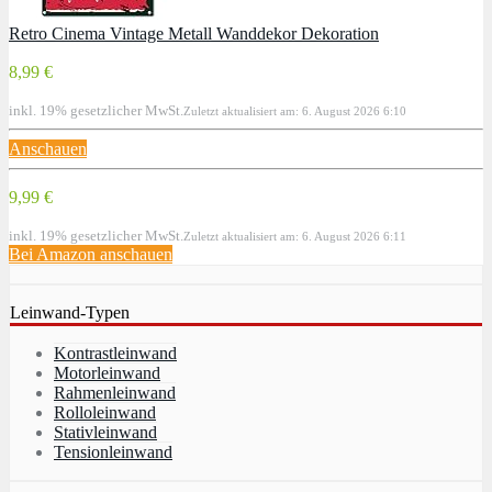
Retro Cinema Vintage Metall Wanddekor Dekoration
8,99 €
inkl. 19% gesetzlicher MwSt.
Zuletzt aktualisiert am: 6. August 2026 6:10
Anschauen
9,99 €
inkl. 19% gesetzlicher MwSt.
Zuletzt aktualisiert am: 6. August 2026 6:11
Bei Amazon anschauen
Leinwand-Typen
Kontrastleinwand
Motorleinwand
Rahmenleinwand
Rolloleinwand
Stativleinwand
Tensionleinwand