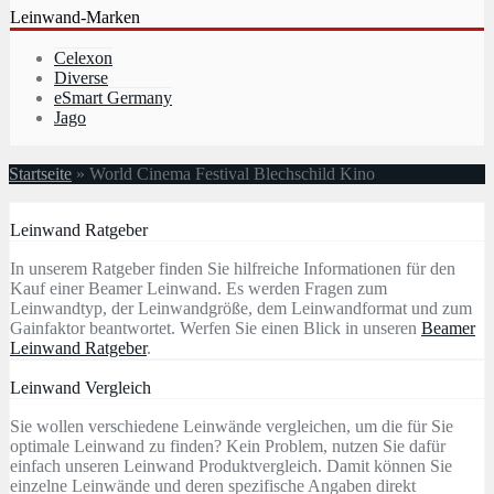
Leinwand-Marken
Celexon
Diverse
eSmart Germany
Jago
Startseite
»
World Cinema Festival Blechschild Kino
Leinwand Ratgeber
In unserem Ratgeber finden Sie hilfreiche Informationen für den
Kauf einer Beamer Leinwand. Es werden Fragen zum
Leinwandtyp, der Leinwandgröße, dem Leinwandformat und zum
Gainfaktor beantwortet. Werfen Sie einen Blick in unseren
Beamer
Leinwand Ratgeber
.
Leinwand Vergleich
Sie wollen verschiedene Leinwände vergleichen, um die für Sie
optimale Leinwand zu finden? Kein Problem, nutzen Sie dafür
einfach unseren Leinwand Produktvergleich. Damit können Sie
einzelne Leinwände und deren spezifische Angaben direkt