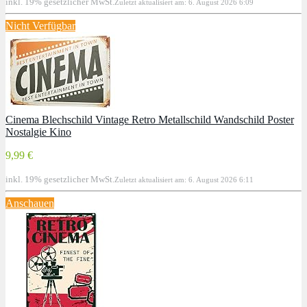
inkl. 19% gesetzlicher MwSt.
Zuletzt aktualisiert am: 6. August 2026 6:09
Nicht Verfügbar
Cinema Blechschild Vintage Retro Metallschild Wandschild Poster
Nostalgie Kino
9,99 €
inkl. 19% gesetzlicher MwSt.
Zuletzt aktualisiert am: 6. August 2026 6:11
Anschauen