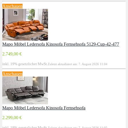
Anschauen
Mapo Möbel Ledersofa Kinosofa Fernsehsofa 5129-Cup-42-477
2.749,00 €
inkl. 19% gesetzlicher MwSt.
Zuletzt aktualisiert am: 7. August 2026 11:04
Anschauen
Mapo Möbel Ledersofa Kinosofa Fernsehsofa
2.299,00 €
inkl. 19% gesetzlicher MwSt.
Zuletzt aktualisiert am: 7. August 2026 11:05