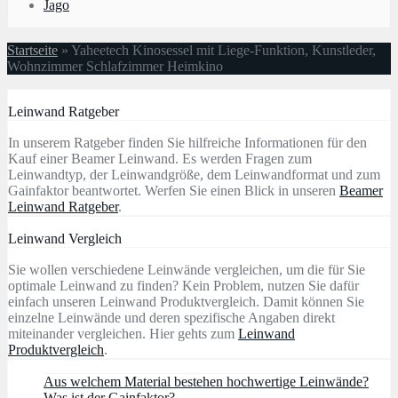
Jago
Startseite
»
Yaheetech Kinosessel mit Liege-Funktion, Kunstleder,
Wohnzimmer Schlafzimmer Heimkino
Leinwand Ratgeber
In unserem Ratgeber finden Sie hilfreiche Informationen für den
Kauf einer Beamer Leinwand. Es werden Fragen zum
Leinwandtyp, der Leinwandgröße, dem Leinwandformat und zum
Gainfaktor beantwortet. Werfen Sie einen Blick in unseren
Beamer
Leinwand Ratgeber
.
Leinwand Vergleich
Sie wollen verschiedene Leinwände vergleichen, um die für Sie
optimale Leinwand zu finden? Kein Problem, nutzen Sie dafür
einfach unseren Leinwand Produktvergleich. Damit können Sie
einzelne Leinwände und deren spezifische Angaben direkt
miteinander vergleichen. Hier gehts zum
Leinwand
Produktvergleich
.
Aus welchem Material bestehen hochwertige Leinwände?
Was ist der Gainfaktor?