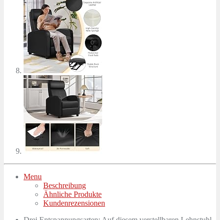
Menu
Beschreibung
Ähnliche Produkte
Kundenrezensionen
Drei Entspannungsarten: Auf diesem verstellbaren Lehnstuhl