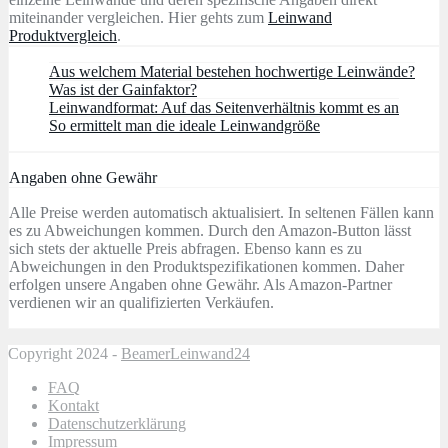
miteinander vergleichen. Hier gehts zum
Leinwand
Produktvergleich
.
Aus welchem Material bestehen hochwertige Leinwände?
Was ist der Gainfaktor?
Leinwandformat: Auf das Seitenverhältnis kommt es an
So ermittelt man die ideale Leinwandgröße
Angaben ohne Gewähr
Alle Preise werden automatisch aktualisiert. In seltenen Fällen kann
es zu Abweichungen kommen. Durch den Amazon-Button lässt
sich stets der aktuelle Preis abfragen. Ebenso kann es zu
Abweichungen in den Produktspezifikationen kommen. Daher
erfolgen unsere Angaben ohne Gewähr. Als Amazon-Partner
verdienen wir an qualifizierten Verkäufen.
Copyright 2024 -
BeamerLeinwand24
FAQ
Kontakt
Datenschutzerklärung
Impressum