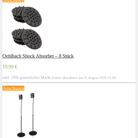
Oehlbach Shock Absorber – 8 Stück
19,99 €
inkl. 19% gesetzlicher MwSt.
Zuletzt aktualisiert am: 8. August 2026 21:06
Anschauen