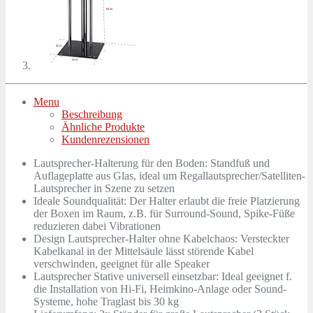
Menu
Beschreibung
Ähnliche Produkte
Kundenrezensionen
Lautsprecher-Halterung für den Boden: Standfuß und
Auflageplatte aus Glas, ideal um Regallautsprecher/Satelliten-
Lautsprecher in Szene zu setzen
Ideale Soundqualität: Der Halter erlaubt die freie Platzierung
der Boxen im Raum, z.B. für Surround-Sound, Spike-Füße
reduzieren dabei Vibrationen
Design Lautsprecher-Halter ohne Kabelchaos: Versteckter
Kabelkanal in der Mittelsäule lässt störende Kabel
verschwinden, geeignet für alle Speaker
Lautsprecher Stative universell einsetzbar: Ideal geeignet f.
die Installation von Hi-Fi, Heimkino-Anlage oder Sound-
Systeme, hohe Traglast bis 30 kg