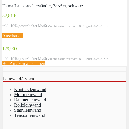
Hama Lautsprecherständer, 2er-Set, schwarz
82,81 €
inkl. 19% gesetzlicher MwSt.
Zuletzt aktualisiert am: 8. August 2026 21:06
Anschauen
129,90 €
inkl. 19% gesetzlicher MwSt.
Zuletzt aktualisiert am: 8. August 2026 21:07
Bei Amazon anschauen
Leinwand-Typen
Kontrastleinwand
Motorleinwand
Rahmenleinwand
Rolloleinwand
Stativleinwand
Tensionleinwand