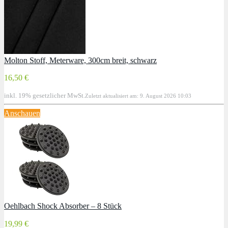
Molton Stoff, Meterware, 300cm breit, schwarz
16,50 €
inkl. 19% gesetzlicher MwSt.
Zuletzt aktualisiert am: 9. August 2026 10:03
Anschauen
Oehlbach Shock Absorber – 8 Stück
19,99 €