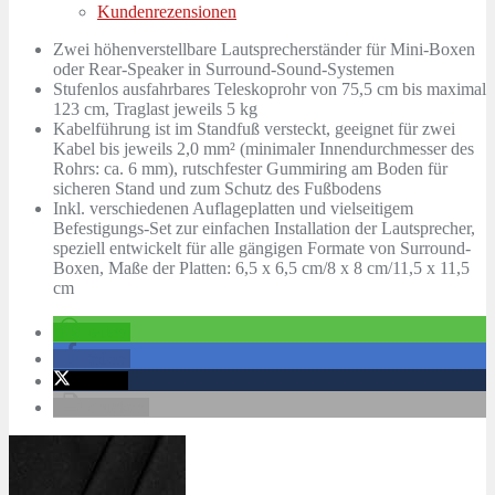
Kundenrezensionen
Zwei höhenverstellbare Lautsprecherständer für Mini-Boxen
oder Rear-Speaker in Surround-Sound-Systemen
Stufenlos ausfahrbares Teleskoprohr von 75,5 cm bis maximal
123 cm, Traglast jeweils 5 kg
Kabelführung ist im Standfuß versteckt, geeignet für zwei
Kabel bis jeweils 2,0 mm² (minimaler Innendurchmesser des
Rohrs: ca. 6 mm), rutschfester Gummiring am Boden für
sicheren Stand und zum Schutz des Fußbodens
Inkl. verschiedenen Auflageplatten und vielseitigem
Befestigungs-Set zur einfachen Installation der Lautsprecher,
speziell entwickelt für alle gängigen Formate von Surround-
Boxen, Maße der Platten: 6,5 x 6,5 cm/8 x 8 cm/11,5 x 11,5
cm
teilen
teilen
twittern
drucken