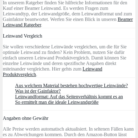
In unserem Ratgeber finden Sie hilfreiche Informationen für den
Kauf einer Beamer Leinwand. Es werden Fragen zum
Leinwandtyp, der Leinwandgröße, dem Leinwandformat und zum
Gainfaktor beantwortet. Werfen Sie einen Blick in unseren
Beamer
Leinwand Ratgeber
.
Leinwand Vergleich
Sie wollen verschiedene Leinwände vergleichen, um die für Sie
optimale Leinwand zu finden? Kein Problem, nutzen Sie dafür
einfach unseren Leinwand Produktvergleich. Damit können Sie
einzelne Leinwände und deren spezifische Angaben direkt
miteinander vergleichen. Hier gehts zum
Leinwand
Produktvergleich
.
Aus welchem Material bestehen hochwertige Leinwände?
Was ist der Gainfaktor?
Leinwandformat: Auf das Seitenverhältnis kommt es an
So ermittelt man die ideale Leinwandgröße
Angaben ohne Gewähr
Alle Preise werden automatisch aktualisiert. In seltenen Fällen kann
es zu Abweichungen kommen. Durch den Amazon-Button lässt