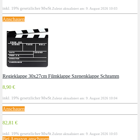
inkl. 19% gesetzlicher MwSt.
Zuletzt aktualisiert am: 9. August 2026 10:03
Anschauen
Regieklappe 30x27cm Filmklappe Szenenklappe Schramm
8,90 €
inkl. 19% gesetzlicher MwSt.
Zuletzt aktualisiert am: 9. August 2026 10:04
Anschauen
82,81 €
inkl. 19% gesetzlicher MwSt.
Zuletzt aktualisiert am: 9. August 2026 10:03
Bei Amazon anschauen