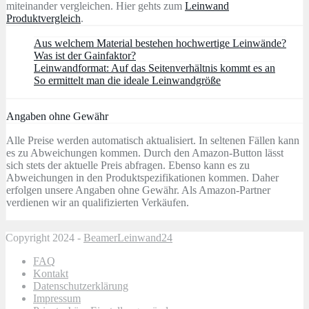
miteinander vergleichen. Hier gehts zum
Leinwand
Produktvergleich
.
Aus welchem Material bestehen hochwertige Leinwände?
Was ist der Gainfaktor?
Leinwandformat: Auf das Seitenverhältnis kommt es an
So ermittelt man die ideale Leinwandgröße
Angaben ohne Gewähr
Alle Preise werden automatisch aktualisiert. In seltenen Fällen kann
es zu Abweichungen kommen. Durch den Amazon-Button lässt
sich stets der aktuelle Preis abfragen. Ebenso kann es zu
Abweichungen in den Produktspezifikationen kommen. Daher
erfolgen unsere Angaben ohne Gewähr. Als Amazon-Partner
verdienen wir an qualifizierten Verkäufen.
Copyright 2024 -
BeamerLeinwand24
FAQ
Kontakt
Datenschutzerklärung
Impressum