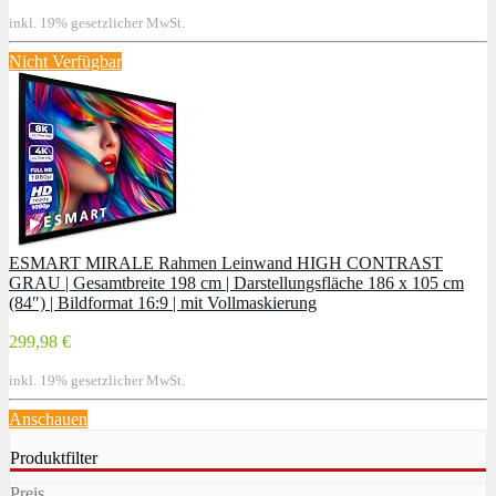
inkl. 19% gesetzlicher MwSt.
Nicht Verfügbar
ESMART MIRALE Rahmen Leinwand HIGH CONTRAST
GRAU | Gesamtbreite 198 cm | Darstellungsfläche 186 x 105 cm
(84″) | Bildformat 16:9 | mit Vollmaskierung
299,98 €
inkl. 19% gesetzlicher MwSt.
Anschauen
Produktfilter
Preis