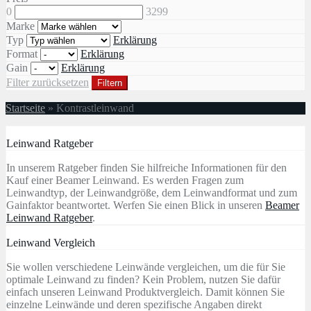
0
3299
Marke
Typ
Erklärung
Format
Erklärung
Gain
Erklärung
Filter zurücksetzen
Filtern
Startseite
»
Kontrastleinwand
Leinwand Ratgeber
In unserem Ratgeber finden Sie hilfreiche Informationen für den
Kauf einer Beamer Leinwand. Es werden Fragen zum
Leinwandtyp, der Leinwandgröße, dem Leinwandformat und zum
Gainfaktor beantwortet. Werfen Sie einen Blick in unseren
Beamer
Leinwand Ratgeber
.
Leinwand Vergleich
Sie wollen verschiedene Leinwände vergleichen, um die für Sie
optimale Leinwand zu finden? Kein Problem, nutzen Sie dafür
einfach unseren Leinwand Produktvergleich. Damit können Sie
einzelne Leinwände und deren spezifische Angaben direkt