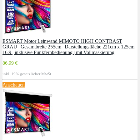
ESMART Motor Leinwand MIMOTO HIGH CONTRAST
GRAU | Gesamtbreite 255cm | Darstellungsfläche 221cm x 125cm |
16:9 | inklusive Funkfernbedienung | mit Vollmaskierung
86,99 €
inkl. 19% gesetzlicher MwSt.
Anschauen