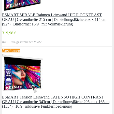
ESMART MIRALE Rahmen Leinwand HIGH CONTRAST
GRAU | Gesamtbreite 215 cm | Darstellungsfläche 203 x 114 cm
(92″) | Bildformat 16:9 | mit Vollmaskierung
319,98 €
inkl. 19% gesetzlicher MwSt.
Anschauen
ESMART Tension Leinwand TATENSO HIGH CONTRAST
GRAU | Gesamtbreite 343cm | Darstellungsfläche 295cm x 165cm
(133″) | 16:9 | inklusive Funkfernbedienung