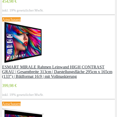
454,98 €
inkl. 19% gesetzlicher MwSt.
Anschauen
ESMART MIRALE Rahmen Leinwand HIGH CONTRAST
GRAU | Gesamtbreite 313cm | Darstellungsfläche 295cm x 165cm
(133″) | Bildformat 16:9 | mit Vollmaskierung
399,98 €
inkl. 19% gesetzlicher MwSt.
Anschauen