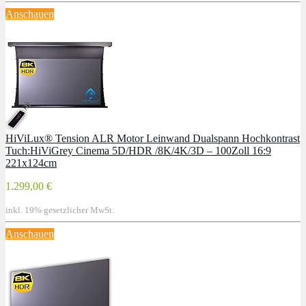
Anschauen
HiViLux® Tension ALR Motor Leinwand Dualspann Hochkontrast
Tuch:HiViGrey Cinema 5D/HDR /8K/4K/3D – 100Zoll 16:9
221x124cm
1.299,00 €
inkl. 19% gesetzlicher MwSt.
Anschauen