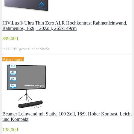
HiViLux® Ultra Thin Zero ALR Hochkontrast Rahmenleinwand,
Rahmenlos, 16:9, 120Zoll, 265x149cm
899,00 €
inkl. 19% gesetzlicher MwSt.
Anschauen
Beamer Leinwand mit Stativ, 100 Zoll, 16:9, Hoher Kontrast, Leicht
und Kompakt
138,00 €