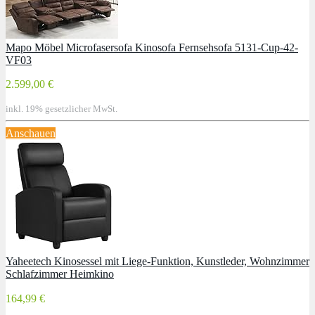
Mapo Möbel Microfasersofa Kinosofa Fernsehsofa 5131-Cup-42-
VF03
2.599,00 €
inkl. 19% gesetzlicher MwSt.
Anschauen
Yaheetech Kinosessel mit Liege-Funktion, Kunstleder, Wohnzimmer
Schlafzimmer Heimkino
164,99 €