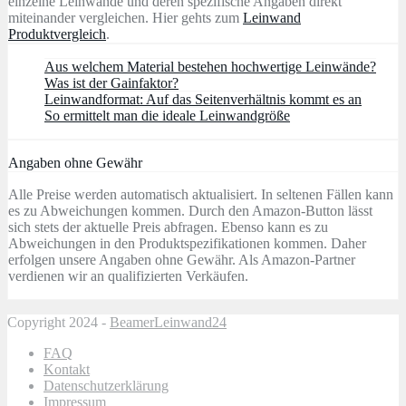
einzelne Leinwände und deren spezifische Angaben direkt
miteinander vergleichen. Hier gehts zum
Leinwand
Produktvergleich
.
Aus welchem Material bestehen hochwertige Leinwände?
Was ist der Gainfaktor?
Leinwandformat: Auf das Seitenverhältnis kommt es an
So ermittelt man die ideale Leinwandgröße
Angaben ohne Gewähr
Alle Preise werden automatisch aktualisiert. In seltenen Fällen kann
es zu Abweichungen kommen. Durch den Amazon-Button lässt
sich stets der aktuelle Preis abfragen. Ebenso kann es zu
Abweichungen in den Produktspezifikationen kommen. Daher
erfolgen unsere Angaben ohne Gewähr. Als Amazon-Partner
verdienen wir an qualifizierten Verkäufen.
Copyright 2024 -
BeamerLeinwand24
FAQ
Kontakt
Datenschutzerklärung
Impressum