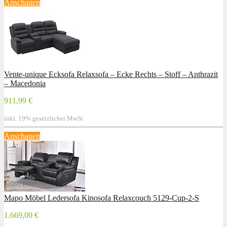
Anschauen
Vente-unique Ecksofa Relaxsofa – Ecke Rechts – Stoff – Anthrazit
– Macedonia
911,99 €
inkl. 19% gesetzlicher MwSt.
Anschauen
Mapo Möbel Ledersofa Kinosofa Relaxcouch 5129-Cup-2-S
1.669,00 €