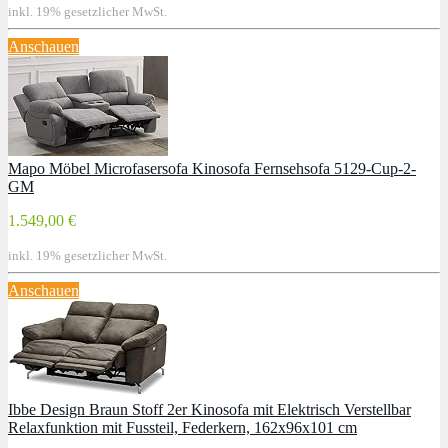
inkl. 19% gesetzlicher MwSt.
Anschauen
Mapo Möbel Microfasersofa Kinosofa Fernsehsofa 5129-Cup-2-
GM
1.549,00 €
inkl. 19% gesetzlicher MwSt.
Anschauen
Ibbe Design Braun Stoff 2er Kinosofa mit Elektrisch Verstellbar
Relaxfunktion mit Fussteil, Federkern, 162x96x101 cm