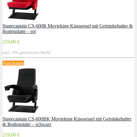
Stagecaptain CS-600R Movieking Kinosessel mit Getränkehalter &
Bodenplatte – rot
219,00 €
inkl. 19% gesetzlicher MwSt.
Anschauen
Stagecaptain CS-600BK Movieking Kinosessel mit Getränkehalter
& Bodenplatte – schwarz
219,00 €