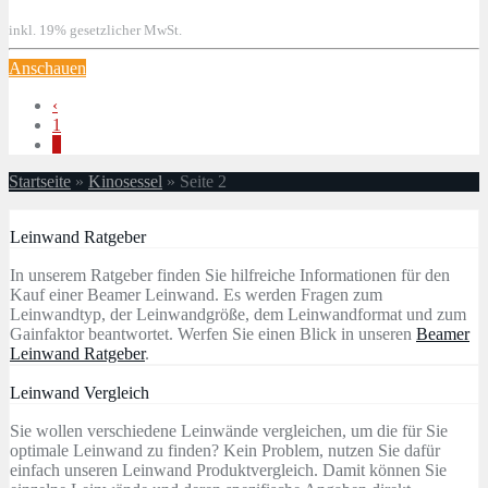
inkl. 19% gesetzlicher MwSt.
Anschauen
‹
1
2
Startseite
»
Kinosessel
»
Seite 2
Leinwand Ratgeber
In unserem Ratgeber finden Sie hilfreiche Informationen für den
Kauf einer Beamer Leinwand. Es werden Fragen zum
Leinwandtyp, der Leinwandgröße, dem Leinwandformat und zum
Gainfaktor beantwortet. Werfen Sie einen Blick in unseren
Beamer
Leinwand Ratgeber
.
Leinwand Vergleich
Sie wollen verschiedene Leinwände vergleichen, um die für Sie
optimale Leinwand zu finden? Kein Problem, nutzen Sie dafür
einfach unseren Leinwand Produktvergleich. Damit können Sie