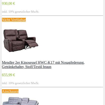
930,00 €
inkl. 19% gesetzlicher MwSt.
Nicht Verfügbar
Mendler 2er Kinosessel HWC-K17 mit Nosagfederung,
Getränkehalter, Stoff/Textil braun
655,99 €
inkl. 19% gesetzlicher MwSt.
Anschauen