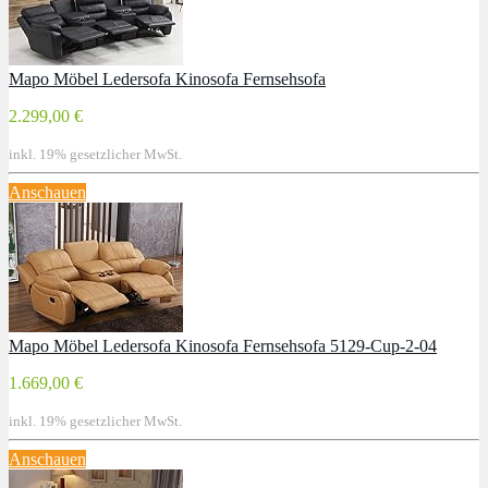
Mapo Möbel Ledersofa Kinosofa Fernsehsofa
2.299,00 €
inkl. 19% gesetzlicher MwSt.
Anschauen
Mapo Möbel Ledersofa Kinosofa Fernsehsofa 5129-Cup-2-04
1.669,00 €
inkl. 19% gesetzlicher MwSt.
Anschauen