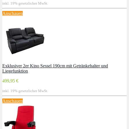
inkl. 19% gesetzlicher MwSt.
Anschauen
Exklusiver 2er Kino Sessel 190cm mit Getränkehalter und
Liegefunktion
499,95 €
inkl. 19% gesetzlicher MwSt.
Anschauen